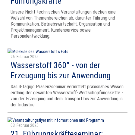
Führungskräfte
Unsere Nicht-technischen Veranstaltungen decken eine
Vielzahl von Themenbereichen ab, darunter Führung und
Kommunikation, Betriebswirtschaft, Organisation und
Projektmanagement, Kundenservice sowie
Personalentwicklung.
26. Februar 2025
Wasserstoff 360° - von der
Erzeugung bis zur Anwendung
Das 3-tägige Präsenzseminar vermittelt praxisnahes Wissen
entlang der gesamten Wasserstoff-Wertschöpfungskette -
von der Erzeugung und dem Transport bis zur Anwendung in
der Industrie.
03. Februar 2025
21. Führungskräfteseminar: