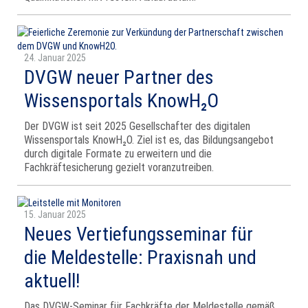
24. Januar 2025
DVGW neuer Partner des
Wissensportals KnowH₂O
Der DVGW ist seit 2025 Gesellschafter des digitalen
Wissensportals KnowH₂O. Ziel ist es, das Bildungsangebot
durch digitale Formate zu erweitern und die
Fachkräftesicherung gezielt voranzutreiben.
15. Januar 2025
Neues Vertiefungsseminar für
die Meldestelle: Praxisnah und
aktuell!
Das DVGW-Seminar für Fachkräfte der Meldestelle gemäß