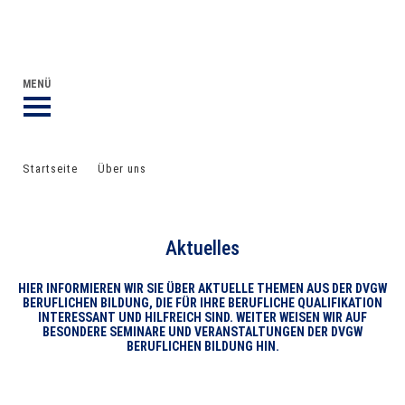
DVGW BERUFLICHE BILDUNG
DER DVGW
MENÜ
Startseite
Über uns
Aktuelles
Aktuelles
HIER INFORMIEREN WIR SIE ÜBER AKTUELLE THEMEN AUS DER DVGW
BERUFLICHEN BILDUNG, DIE FÜR IHRE BERUFLICHE QUALIFIKATION
INTERESSANT UND HILFREICH SIND. WEITER WEISEN WIR AUF
BESONDERE SEMINARE UND VERANSTALTUNGEN DER DVGW
BERUFLICHEN BILDUNG HIN.