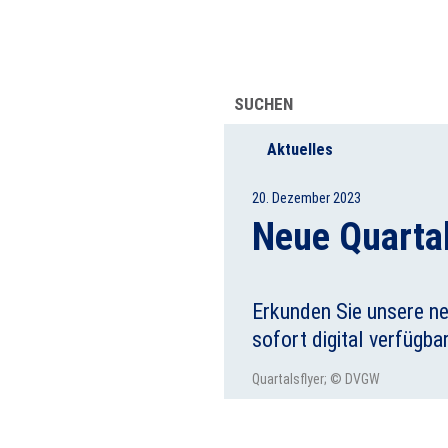
UFSINFORMATION
ÜBER UNS
SUCHEN
Aktuelles
20. Dezember 2023
Neue Quartal
Erkunden Sie unsere ne
sofort digital verfügbar
Quartalsflyer; © DVGW
2024