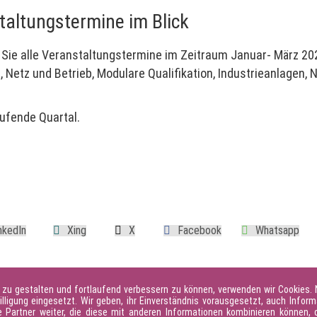
staltungstermine im Blick
n Sie alle Veranstaltungstermine im Zeitraum Januar- März 2
etz und Betrieb, Modulare Qualifikation, Industrieanlagen,
laufende Quartal.
 zu gestalten und fortlaufend verbessern zu können, verwenden wir Cookies.
illigung eingesetzt. Wir geben, ihr Einverständnis vorausgesetzt, auch Inform
Partner weiter, die diese mit anderen Informationen kombinieren können, d