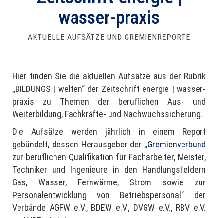
wasser-praxis
AKTUELLE AUFSÄTZE UND GREMIENREPORTE
Hier finden Sie die aktuellen Aufsätze aus der Rubrik
„BILDUNGS | welten“ der Zeitschrift energie | wasser-
praxis zu Themen der beruflichen Aus- und
Weiterbildung, Fachkräfte- und Nachwuchssicherung.
Die Aufsätze werden jährlich in einem Report
gebündelt, dessen Herausgeber der „
Gremienverbund
zur beruflichen Qualifikation für Facharbeiter, Meister,
Techniker und Ingenieure in den Handlungsfeldern
Gas, Wasser, Fernwärme, Strom sowie zur
Personalentwicklung von Betriebspersonal“ der
Verbände AGFW e.V., BDEW e.V., DVGW e.V., RBV e.V.