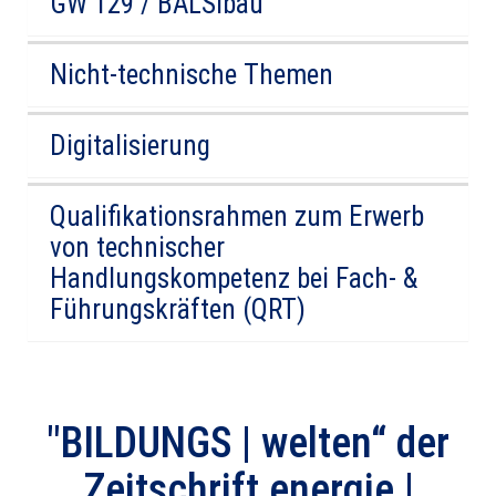
GW 129 / BALSibau
Nicht-technische Themen
Digitalisierung
Qualifikationsrahmen zum Erwerb
von technischer
Handlungskompetenz bei Fach- &
Führungskräften (QRT)
"BILDUNGS | welten“ der
Zeitschrift energie |