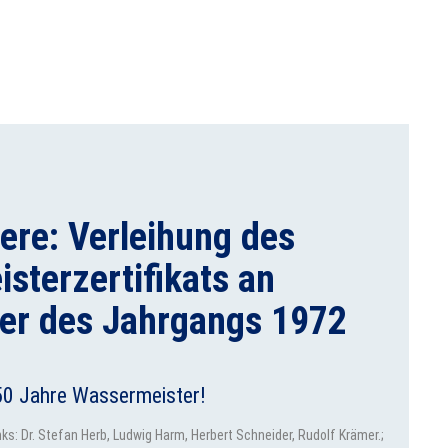
re: Verleihung des
sterzertifikats an
er des Jahrgangs 1972
 50 Jahre Wassermeister!
ks: Dr. Stefan Herb, Ludwig Harm, Herbert Schneider, Rudolf Krämer.;