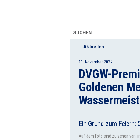
UFSINFORMATION
ÜBER UNS
SUCHEN
Aktuelles
11. November 2022
DVGW-Premie
Goldenen Mei
Wassermeist
Ein Grund zum Feiern:
Auf dem Foto sind zu sehen von lin