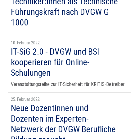
Techniker:innen als Technische
Führungskraft nach DVGW G
1000
10. Februar 2022
IT-SiG 2.0 - DVGW und BSI
kooperieren für Online-
Schulungen
Veranstaltungsreihe zur IT-Sicherheit für KRITIS-Betreiber
25. Februar 2022
Neue Dozentinnen und
Dozenten im Experten-
Netzwerk der DVGW Berufliche