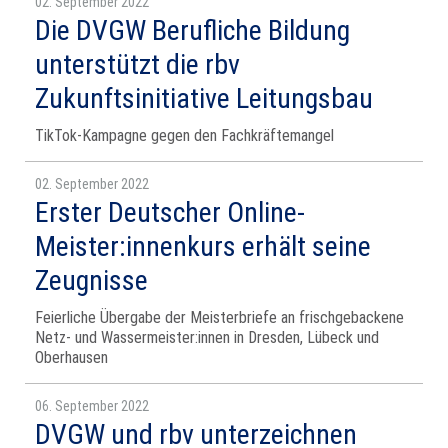
02. September 2022
Die DVGW Berufliche Bildung
unterstützt die rbv
Zukunftsinitiative Leitungsbau
TikTok-Kampagne gegen den Fachkräftemangel
02. September 2022
Erster Deutscher Online-
Meister:innenkurs erhält seine
Zeugnisse
Feierliche Übergabe der Meisterbriefe an frischgebackene
Netz- und Wassermeister:innen in Dresden, Lübeck und
Oberhausen
06. September 2022
DVGW und rbv unterzeichnen