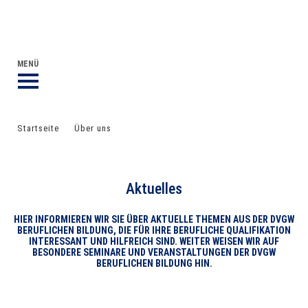
DVGW BERUFLICHE BILDUNG
DER DVGW
MENÜ
Startseite
Über uns
Aktuelles
Aktuelles
HIER INFORMIEREN WIR SIE ÜBER AKTUELLE THEMEN AUS DER DVGW
BERUFLICHEN BILDUNG, DIE FÜR IHRE BERUFLICHE QUALIFIKATION
INTERESSANT UND HILFREICH SIND. WEITER WEISEN WIR AUF
BESONDERE SEMINARE UND VERANSTALTUNGEN DER DVGW
BERUFLICHEN BILDUNG HIN.