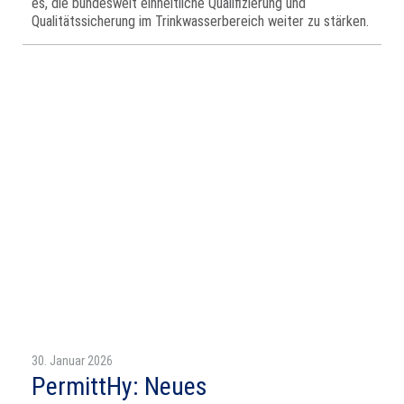
es, die bundesweit einheitliche Qualifizierung und
Qualitätssicherung im Trinkwasserbereich weiter zu stärken.
30. Januar 2026
PermittHy: Neues