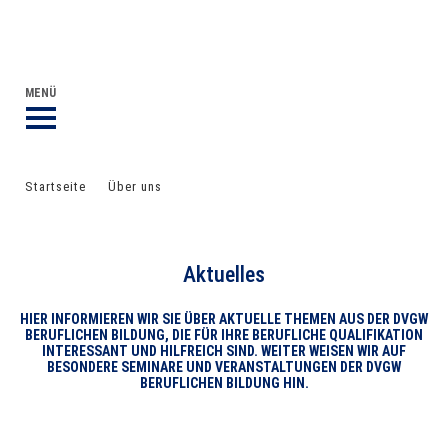
DVGW BERUFLICHE BILDUNG
DER DVGW
MENÜ
Startseite
Über uns
Aktuelles
Aktuelles
HIER INFORMIEREN WIR SIE ÜBER AKTUELLE THEMEN AUS DER DVGW
BERUFLICHEN BILDUNG, DIE FÜR IHRE BERUFLICHE QUALIFIKATION
INTERESSANT UND HILFREICH SIND. WEITER WEISEN WIR AUF
BESONDERE SEMINARE UND VERANSTALTUNGEN DER DVGW
BERUFLICHEN BILDUNG HIN.