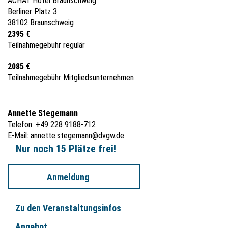
ACHAT Hotel Braunschweig
Berliner Platz 3
38102 Braunschweig
2395 €
Teilnahmegebühr regulär
2085 €
Teilnahmegebühr Mitgliedsunternehmen
Annette Stegemann
Telefon: +49 228 9188-712
E-Mail:
annette.stegemann@dvgw.de
Nur noch 15 Plätze frei!
Anmeldung
Zu den Veranstaltungsinfos
Angebot