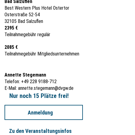
Bad Salzuflen
Best Western Plus Hotel Ostertor
Osterstraße 52-54
32105 Bad Salzuflen
2395 €
Teilnahmegebühr regulär
2085 €
Teilnahmegebühr Mitgliedsunternehmen
Annette Stegemann
Telefon: +49 228 9188-712
E-Mail:
annette.stegemann@dvgw.de
Nur noch 15 Plätze frei!
Anmeldung
Zu den Veranstaltungsinfos