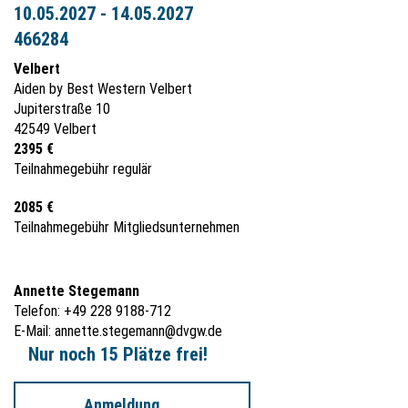
10.05.2027 - 14.05.2027
466284
Velbert
Aiden by Best Western Velbert
Jupiterstraße 10
42549 Velbert
2395 €
Teilnahmegebühr regulär
2085 €
Teilnahmegebühr Mitgliedsunternehmen
Annette Stegemann
Telefon: +49 228 9188-712
E-Mail:
annette.stegemann@dvgw.de
Nur noch 15 Plätze frei!
Anmeldung