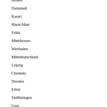
Hessen
Darmstadt
Kassel
Rhein-Main
Fulda
Mittelhessen
Wiesbaden
Mitteldeutschland
Leipzig
Chemnitz
Dresden
Erfurt
Südthüringen
Gera