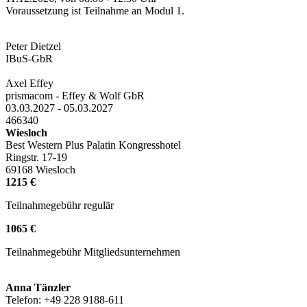
Voraussetzung ist Teilnahme an Modul 1.
Peter Dietzel
IBuS-GbR
Axel Effey
prismacom - Effey & Wolf GbR
03.03.2027 - 05.03.2027
466340
Wiesloch
Best Western Plus Palatin Kongresshotel
Ringstr. 17-19
69168 Wiesloch
1215 €
Teilnahmegebühr regulär
1065 €
Teilnahmegebühr Mitgliedsunternehmen
Anna Tänzler
Telefon: +49 228 9188-611