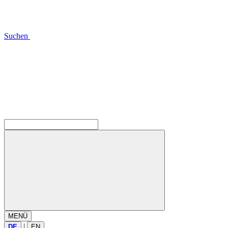
Suchen
MENÜ
|
DE
EN