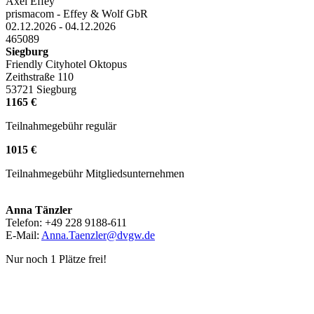
Axel Effey
prismacom - Effey & Wolf GbR
02.12.2026 - 04.12.2026
465089
Siegburg
Friendly Cityhotel Oktopus
Zeithstraße 110
53721 Siegburg
1165 €
Teilnahmegebühr regulär
1015 €
Teilnahmegebühr Mitgliedsunternehmen
Anna Tänzler
Telefon: +49 228 9188-611
E-Mail:
Anna.Taenzler@dvgw.de
Nur noch 1 Plätze frei!