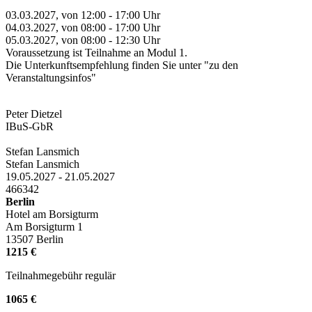
03.03.2027, von 12:00 - 17:00 Uhr
04.03.2027, von 08:00 - 17:00 Uhr
05.03.2027, von 08:00 - 12:30 Uhr
Voraussetzung ist Teilnahme an Modul 1.
Die Unterkunftsempfehlung finden Sie unter "zu den
Veranstaltungsinfos"
Peter Dietzel
IBuS-GbR
Stefan Lansmich
Stefan Lansmich
19.05.2027 - 21.05.2027
466342
Berlin
Hotel am Borsigturm
Am Borsigturm 1
13507 Berlin
1215 €
Teilnahmegebühr regulär
1065 €