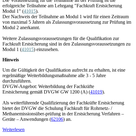
Die Voraussetzung für die Teilnahme an der Prüfung ist die
erfolgreiche Teilnahme am Lehrgang "Fachkraft Erstsicherung
Modul 1" (
41015
).
Der Nachweis der Teilnahme an Modul 1 wird für einen Zeitraum
von maximal 5 Jahren als Zulassungsvoraussetzung zur Prüfung im
Modul 2 anerkannt.
Weitere Zulassungsvoraussetzungen für die Qualifikation zur
Fachkraft Erstsicherung sind in den Zulassungsvoraussetzungen zu
Modul 1
(
41015
)
einzusehen.
Hinweis
Um die Gültigkeit der Qualifikation aufrecht zu erhalten, ist eine
regelmäßige Weiterbildungsmaßnahme alle 3 - 5 Jahre
durchzuführen.
DVGW-Angebot: Weiterbildung der Fachkräfte
Erstsicherung gemäß DVGW GW 1200 (A) (
41019
).
Als weiterführende Qualifizierung der Fachkräfte Erstsicherung
bietet der DVGW die Schulung Fachkraft für Rohrnetz- /
Methanemissionsüber-prüfung in der Erstsicherung Verfahren –
Geräte – Anwendungen (
62106
) an.
Weiterlesen