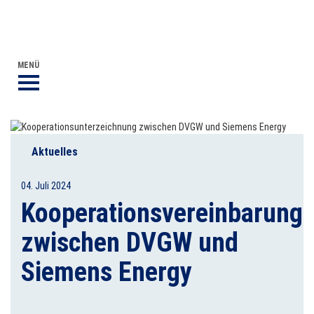
DVGW BERUFLICHE BILDUNG
DER DVGW
MENÜ
Aktuelles
04. Juli 2024
Kooperationsvereinbarung
zwischen DVGW und
Siemens Energy