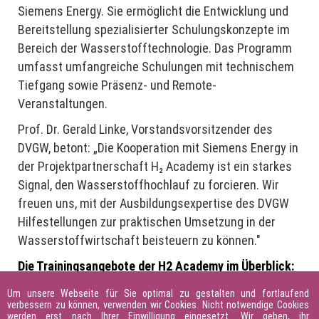
Siemens Energy. Sie ermöglicht die Entwicklung und
Bereitstellung spezialisierter Schulungskonzepte im
Bereich der Wasserstofftechnologie. Das Programm
umfasst umfangreiche Schulungen mit technischem
Tiefgang sowie Präsenz- und Remote-
Veranstaltungen.
Prof. Dr. Gerald Linke, Vorstandsvorsitzender des
DVGW, betont: „Die Kooperation mit Siemens Energy in
der Projektpartnerschaft H₂ Academy ist ein starkes
Signal, den Wasserstoffhochlauf zu forcieren. Wir
freuen uns, mit der Ausbildungsexpertise des DVGW
Hilfestellungen zur praktischen Umsetzung in der
Wasserstoffwirtschaft beisteuern zu können."
Die Trainingsangebote der H2 Academy im Überblick:
M1: Web-Based Training (WBT) - Einführung in
Um unsere Webseite für Sie optimal zu gestalten und fortlaufend
verbessern zu können, verwenden wir Cookies. Nicht notwendige Cookies
die Wasserstoffwirtschaft
werden erst nach Ihrer Einwilligung eingesetzt. Wir geben, ihr