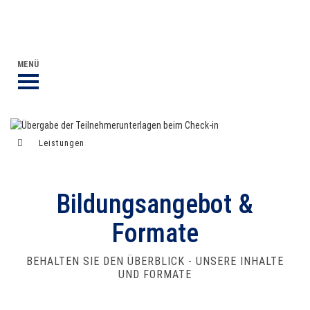
DVGW BERUFLICHE BILDUNG
DER DVGW
MENÜ
Leistungen
Bildungsangebot & Formate
Bildungsangebot &
Formate
BEHALTEN SIE DEN ÜBERBLICK - UNSERE INHALTE
UND FORMATE