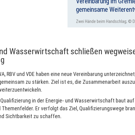
Vereinbarung im Gremi
gemeinsame Weiterent
Zwei Hände beim Handschlag; ©
2025
und Wasserwirtschaft schließen wegweis
ng
, RBV und VDE haben eine neue Vereinbarung unterzeichnet, u
gemeinsam zu stärken. Ziel ist es, die Zusammenarbeit aus
 weiterzuentwickeln.
Qualifizierung in der Energie- und Wasserwirtschaft baut au
 Themenfelder. Er verfolgt das Ziel, Qualifizierungswege br
d Sichtbarkeit zu schaffen.