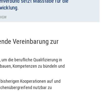
enverbund setzt Maßstäbe für die
wicklung.
 DVGW
ende Vereinbarung zur
m die berufliche Qualifizierung in
zubauen, Kompetenzen zu bündeln und
f bisherigen Kooperationen auf und
anchenübergreifend nutzbar zu