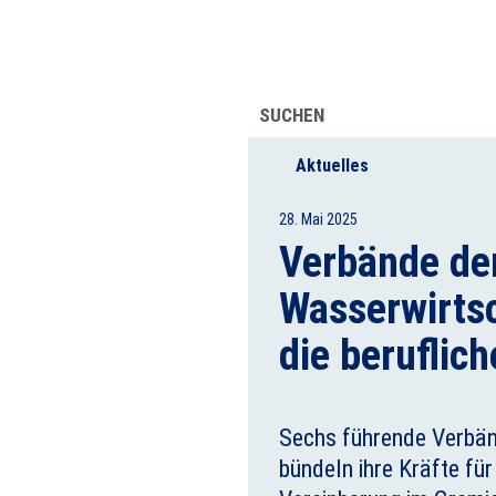
UFSINFORMATION
ÜBER UNS
SUCHEN
Aktuelles
28. Mai 2025
Verbände der
Wasserwirts
die beruflich
Sechs führende Verbän
bündeln ihre Kräfte für 