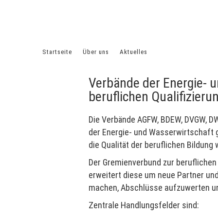
Startseite
Über uns
Aktuelles
Meldung vom 28.05.
Verbände der Energie- 
beruflichen Qualifizieru
Die Verbände AGFW, BDEW, DVGW, DWA
der Energie- und Wasserwirtschaft 
die Qualität der beruflichen Bildung
Der Gremienverbund zur beruflichen 
erweitert diese um neue Partner und
machen, Abschlüsse aufzuwerten un
Zentrale Handlungsfelder sind: