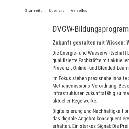
Startseite
Über uns
Aktuelles
Meldung vom 26.08.
DVGW-Bildungsprogram
Zukunft gestalten mit Wissen: 
Die Energie- und Wasserwirtschaft b
qualifizierte Fachkräfte mit aktue
Präsenz-, Online- und Blended-Lear
Im Fokus stehen praxisnahe Inhalte
Methanemissions-Verordnung. Beson
Infrastrukturen zukunftsfähig zu 
aktueller Regelwerke.
Digitalisierung und Nachhaltigkeit
das digitale Angebot konsequent er
erhalten. Ein starkes Signal: Die Pre