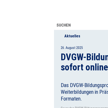
UFSINFORMATION
ÜBER UNS
SUCHEN
Aktuelles
26. August 2025
DVGW-Bildu
sofort online
Das DVGW-Bildungsprog
Weiterbildungen in Prä
Formaten.