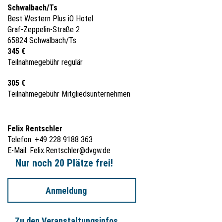
Schwalbach/Ts
Best Western Plus iO Hotel
Graf-Zeppelin-Straße 2
65824 Schwalbach/Ts
345 €
Teilnahmegebühr regulär
305 €
Teilnahmegebühr Mitgliedsunternehmen
Felix Rentschler
Telefon: +49 228 9188 363
E-Mail:
Felix.Rentschler@dvgw.de
Nur noch 20 Plätze frei!
Anmeldung
Zu den Veranstaltungsinfos