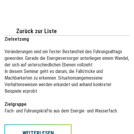
Zurück zur Liste
Zielsetzung
Veränderungen sind ein fester Bestandteil des Führungsalltags
geworden. Gerade die Energieversorger unterliegen einem Wandel,
der sich auf unterschiedlichen Ebenen vollzieht.
In diesem Seminar geht es darum, die Fallstricke und
Machbarkeiten zu erkennen. Situationsangemessene
Verhaltensweisen werden erkundet und anhand konkreter
Beispiele erprobt.
Zielgruppe
Fach- und Führungskräfte aus dem Energie- und Wasserfach.
Hinweis
Bitte beachten Sie, dass dieses Seminar nur als eine Inhouse-
WEITERLESEN