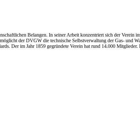
chaftlichen Belangen. In seiner Arbeit konzentriert sich der Verein 
rmöglicht der DVGW die technische Selbstverwaltung der Gas- und Wass
ards. Der im Jahr 1859 gegründete Verein hat rund 14.000 Mitglieder.