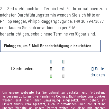
Keine.
Zur Zeit steht noch kein Termin fest. Für Informationen zum
nächsten Durchführungstermin wenden Sie sich bitte an
Philipp Riegger,
Philipp.Riegger@dvgw.de
, +49 30 79473677
oder lassen Sie sich unverbindlich per E-Mail
benachrichtigen, sobald neue Termine verfügbar sind.
Einloggen, um E-Mail-Benachrichtigung einzurichten
Seite teilen:
Seite
drucken
Um unsere Webseite für Sie optimal zu gestalten und fortlaufend
verbessern zu können, verwenden wir Cookies. Nicht notwendige Cookies
werden erst nach Ihrer Einwilligung eingesetzt. Wir geben, ihr
Einverständnis vorausgesetzt, auch Informationen über Ihre Nutzung
unserer Website an unsere Partner weiter, die diese mit anderen