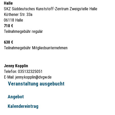
Halle
SKZ Süddeutsches Kunststoff-Zentrum Zweigstelle Halle
Köthener Str. 33a
06118 Halle
710 €
Teilnahmegebühr regulär
630 €
Teilnahmegebühr Mitgliedsunternehmen
Jenny Kopplin
Telefon: 035132325051
E-Mail:
jenny.kopplin@dvgw.de
Veranstaltung ausgebucht
Angebot
Kalendereintrag