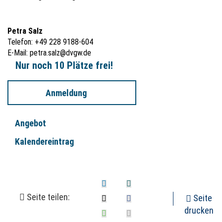
Petra Salz
Telefon: +49 228 9188-604
E-Mail:
petra.salz@dvgw.de
Nur noch 10 Plätze frei!
Anmeldung
Angebot
Kalendereintrag
Seite teilen:
Seite
drucken