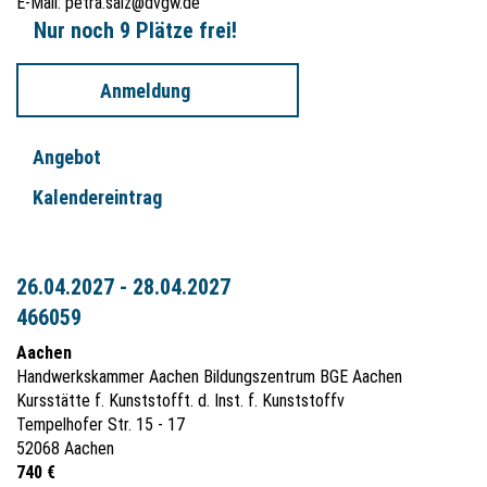
E-Mail:
petra.salz@dvgw.de
Nur noch 9 Plätze frei!
Anmeldung
Angebot
Kalendereintrag
26.04.2027 - 28.04.2027
466059
Aachen
Handwerkskammer Aachen Bildungszentrum BGE Aachen
Kursstätte f. Kunststofft. d. Inst. f. Kunststoffv
Tempelhofer Str. 15 - 17
52068 Aachen
740 €