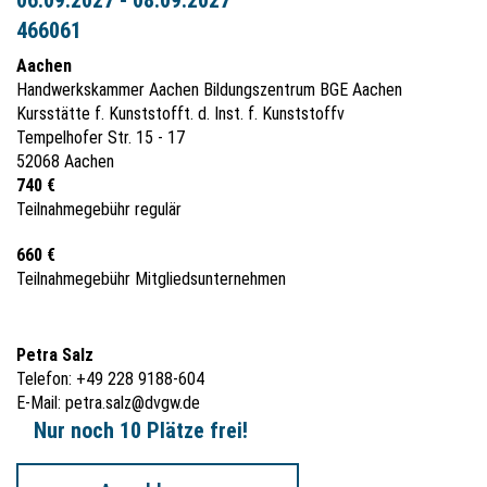
466061
Aachen
Handwerkskammer Aachen Bildungszentrum BGE Aachen
Kursstätte f. Kunststofft. d. Inst. f. Kunststoffv
Tempelhofer Str. 15 - 17
52068 Aachen
740 €
Teilnahmegebühr regulär
660 €
Teilnahmegebühr Mitgliedsunternehmen
Petra Salz
Telefon: +49 228 9188-604
E-Mail:
petra.salz@dvgw.de
Nur noch 10 Plätze frei!