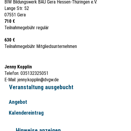
BIW Bildungswerk BAU Gera Hessen-Thüringen e.V.
Lange Str. 52
07551 Gera
710 €
Teilnahmegebühr regulär
630 €
Teilnahmegebühr Mitgliedsunternehmen
Jenny Kopplin
Telefon: 035132325051
E-Mail:
jenny.kopplin@dvgw.de
Veranstaltung ausgebucht
Angebot
Kalendereintrag
Hinweise anzeigen