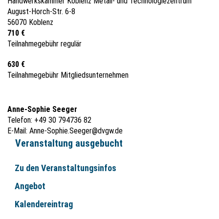
Handwerkskammer Koblenz Metall- und Technologiezentrum
August-Horch-Str. 6-8
56070 Koblenz
710 €
Teilnahmegebühr regulär
630 €
Teilnahmegebühr Mitgliedsunternehmen
Anne-Sophie Seeger
Telefon: +49 30 794736 82
E-Mail:
Anne-Sophie.Seeger@dvgw.de
Veranstaltung ausgebucht
Zu den Veranstaltungsinfos
Angebot
Kalendereintrag