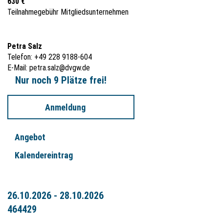
630 €
Teilnahmegebühr Mitgliedsunternehmen
Petra Salz
Telefon: +49 228 9188-604
E-Mail:
petra.salz@dvgw.de
Nur noch 9 Plätze frei!
Anmeldung
Angebot
Kalendereintrag
26.10.2026 - 28.10.2026
464429