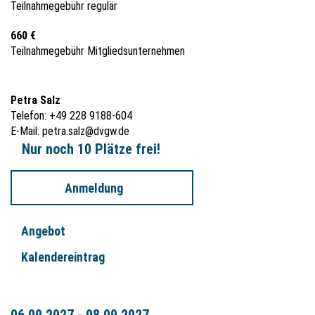
Teilnahmegebühr regulär
660 €
Teilnahmegebühr Mitgliedsunternehmen
Petra Salz
Telefon: +49 228 9188-604
E-Mail:
petra.salz@dvgw.de
Nur noch 10 Plätze frei!
Anmeldung
Angebot
Kalendereintrag
06.09.2027 - 08.09.2027