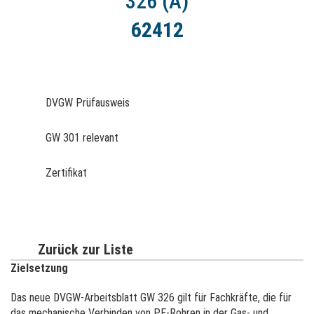
326 (A)
62412
DVGW Prüfausweis
GW 301 relevant
Zertifikat
Zurück zur Liste
Zielsetzung
Das neue DVGW-Arbeitsblatt GW 326 gilt für Fachkräfte, die für
das mechanische Verbinden von PE-Rohren in der Gas- und