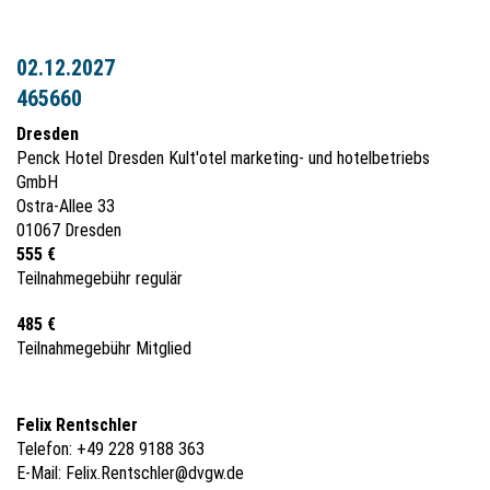
02.12.2027
465660
Dresden
Penck Hotel Dresden Kult'otel marketing- und hotelbetriebs
GmbH
Ostra-Allee 33
01067 Dresden
555 €
Teilnahmegebühr regulär
485 €
Teilnahmegebühr Mitglied
Felix Rentschler
Telefon: +49 228 9188 363
E-Mail:
Felix.Rentschler@dvgw.de