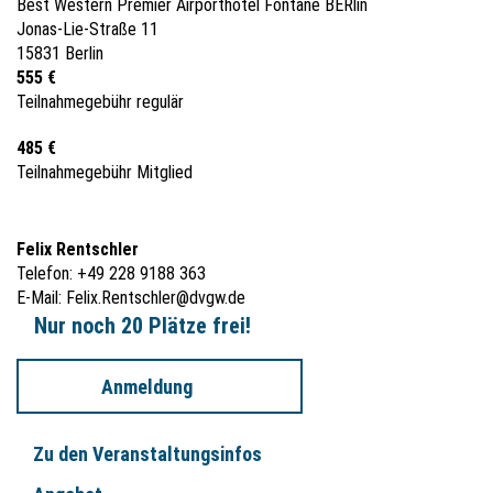
Best Western Premier Airporthotel Fontane BERlin
Jonas-Lie-Straße 11
15831 Berlin
555 €
Teilnahmegebühr regulär
485 €
Teilnahmegebühr Mitglied
Felix Rentschler
Telefon: +49 228 9188 363
E-Mail:
Felix.Rentschler@dvgw.de
Nur noch 20 Plätze frei!
Anmeldung
Zu den Veranstaltungsinfos