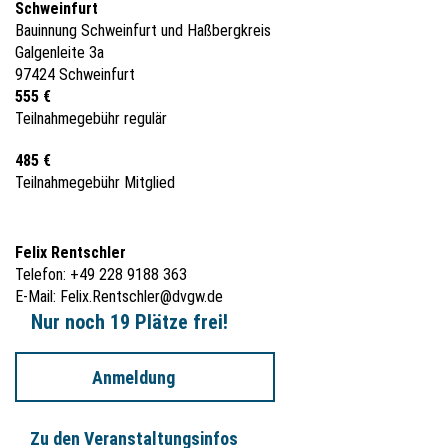
Schweinfurt
Bauinnung Schweinfurt und Haßbergkreis
Galgenleite 3a
97424 Schweinfurt
555 €
Teilnahmegebühr regulär
485 €
Teilnahmegebühr Mitglied
Felix Rentschler
Telefon: +49 228 9188 363
E-Mail:
Felix.Rentschler@dvgw.de
Nur noch 19 Plätze frei!
Anmeldung
Zu den Veranstaltungsinfos