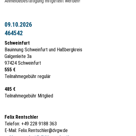
Anmeldebestätigung mitgeteilt werden!
09.10.2026
464542
Schweinfurt
Bauinnung Schweinfurt und Haßbergkreis
Galgenleite 3a
97424 Schweinfurt
555 €
Teilnahmegebühr regulär
485 €
Teilnahmegebühr Mitglied
Felix Rentschler
Telefon: +49 228 9188 363
E-Mail:
Felix.Rentschler@dvgw.de