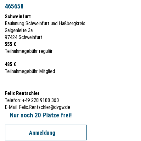
465658
Schweinfurt
Bauinnung Schweinfurt und Haßbergkreis
Galgenleite 3a
97424 Schweinfurt
555 €
Teilnahmegebühr regulär
485 €
Teilnahmegebühr Mitglied
Felix Rentschler
Telefon: +49 228 9188 363
E-Mail:
Felix.Rentschler@dvgw.de
Nur noch 20 Plätze frei!
Anmeldung