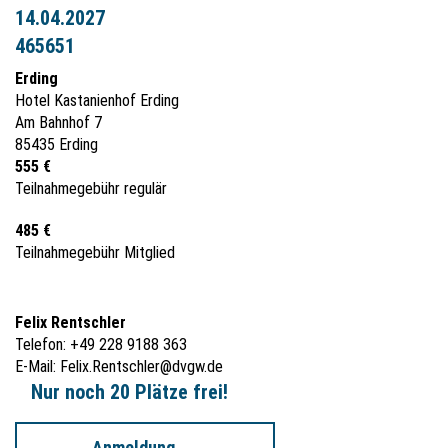
14.04.2027
465651
Erding
Hotel Kastanienhof Erding
Am Bahnhof 7
85435 Erding
555 €
Teilnahmegebühr regulär
485 €
Teilnahmegebühr Mitglied
Felix Rentschler
Telefon: +49 228 9188 363
E-Mail:
Felix.Rentschler@dvgw.de
Nur noch 20 Plätze frei!
Anmeldung