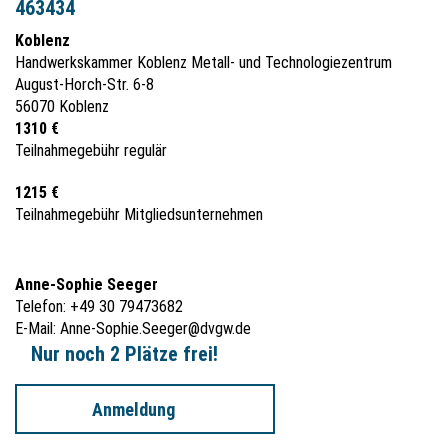
463434
Koblenz
Handwerkskammer Koblenz Metall- und Technologiezentrum
August-Horch-Str. 6-8
56070 Koblenz
1310 €
Teilnahmegebühr regulär
1215 €
Teilnahmegebühr Mitgliedsunternehmen
Anne-Sophie Seeger
Telefon: +49 30 79473682
E-Mail:
Anne-Sophie.Seeger@dvgw.de
Nur noch 2 Plätze frei!
Anmeldung