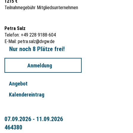
1215 €
Teilnahmegebühr Mitgliedsunternehmen
Petra Salz
Telefon: +49 228 9188-604
E-Mail:
petra.salz@dvgw.de
Nur noch 8 Plätze frei!
Anmeldung
Angebot
Kalendereintrag
07.09.2026 - 11.09.2026
464380