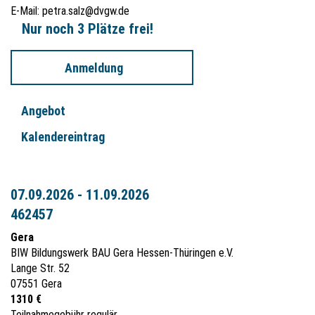
E-Mail:
petra.salz@dvgw.de
Nur noch 3 Plätze frei!
Anmeldung
Angebot
Kalendereintrag
07.09.2026 - 11.09.2026
462457
Gera
BIW Bildungswerk BAU Gera Hessen-Thüringen e.V.
Lange Str. 52
07551 Gera
1310 €
Teilnahmegebühr regulär