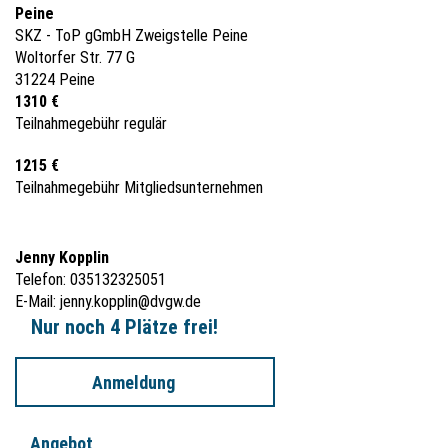
Peine
SKZ - ToP gGmbH Zweigstelle Peine
Woltorfer Str. 77 G
31224 Peine
1310 €
Teilnahmegebühr regulär
1215 €
Teilnahmegebühr Mitgliedsunternehmen
Jenny Kopplin
Telefon: 035132325051
E-Mail:
jenny.kopplin@dvgw.de
Nur noch 4 Plätze frei!
Anmeldung
Angebot