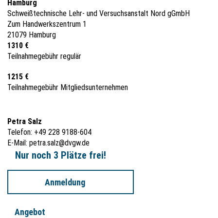
Hamburg
Schweißtechnische Lehr- und Versuchsanstalt Nord gGmbH
Zum Handwerkszentrum 1
21079 Hamburg
1310 €
Teilnahmegebühr regulär
1215 €
Teilnahmegebühr Mitgliedsunternehmen
Petra Salz
Telefon: +49 228 9188-604
E-Mail:
petra.salz@dvgw.de
Nur noch 3 Plätze frei!
Anmeldung
Angebot