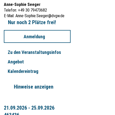
Anne-Sophie Seeger
Telefon: +49 30 79473682
E-Mail:
Anne-Sophie.Seeger@dvgw.de
Nur noch 2 Plätze frei!
Anmeldung
Zu den Veranstaltungsinfos
Angebot
Kalendereintrag
Hinweise anzeigen
21.09.2026 - 25.09.2026
463436