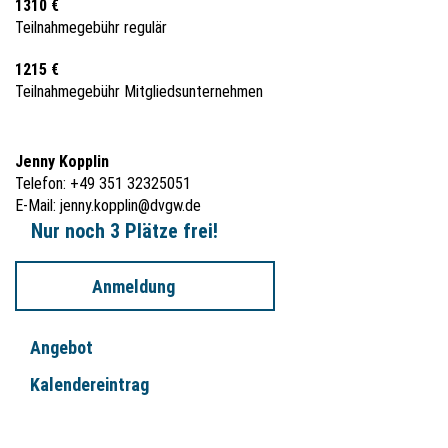
1310 €
Teilnahmegebühr regulär
1215 €
Teilnahmegebühr Mitgliedsunternehmen
Jenny Kopplin
Telefon: +49 351 32325051
E-Mail:
jenny.kopplin@dvgw.de
Nur noch 3 Plätze frei!
Anmeldung
Angebot
Kalendereintrag