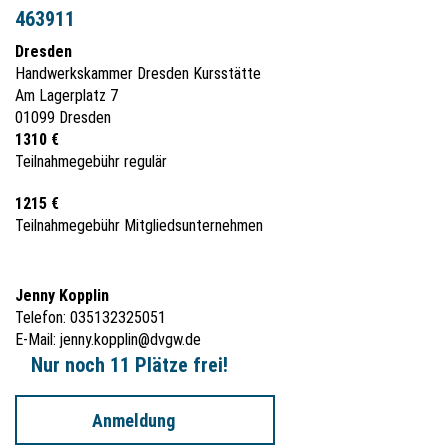
463911
Dresden
Handwerkskammer Dresden Kursstätte
Am Lagerplatz 7
01099 Dresden
1310 €
Teilnahmegebühr regulär
1215 €
Teilnahmegebühr Mitgliedsunternehmen
Jenny Kopplin
Telefon: 035132325051
E-Mail:
jenny.kopplin@dvgw.de
Nur noch 11 Plätze frei!
Anmeldung