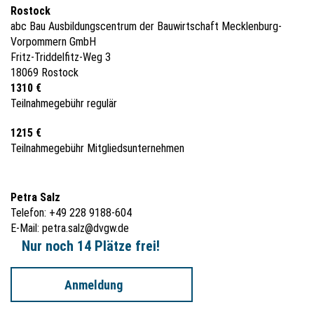
Rostock
abc Bau Ausbildungscentrum der Bauwirtschaft Mecklenburg-
Vorpommern GmbH
Fritz-Triddelfitz-Weg 3
18069 Rostock
1310 €
Teilnahmegebühr regulär
1215 €
Teilnahmegebühr Mitgliedsunternehmen
Petra Salz
Telefon: +49 228 9188-604
E-Mail:
petra.salz@dvgw.de
Nur noch 14 Plätze frei!
Anmeldung