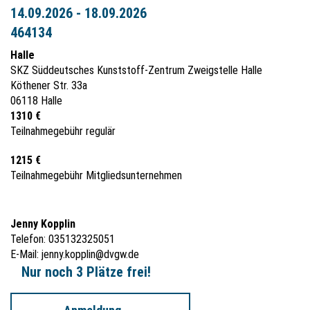
14.09.2026 - 18.09.2026
464134
Halle
SKZ Süddeutsches Kunststoff-Zentrum Zweigstelle Halle
Köthener Str. 33a
06118 Halle
1310 €
Teilnahmegebühr regulär
1215 €
Teilnahmegebühr Mitgliedsunternehmen
Jenny Kopplin
Telefon: 035132325051
E-Mail:
jenny.kopplin@dvgw.de
Nur noch 3 Plätze frei!