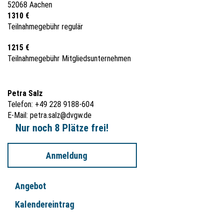
52068 Aachen
1310 €
Teilnahmegebühr regulär
1215 €
Teilnahmegebühr Mitgliedsunternehmen
Petra Salz
Telefon: +49 228 9188-604
E-Mail:
petra.salz@dvgw.de
Nur noch 8 Plätze frei!
Anmeldung
Angebot
Kalendereintrag