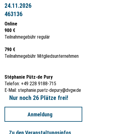
24.11.2026
463136
Online
900 €
Teilnahmegebühr regulär
790 €
Teilnahmegebühr Mitgliedsunternehmen
Stéphanie Pütz-de Pury
Telefon: +49 228 9188-715
E-Mail:
stephanie.puetz-depury@dvgw.de
Nur noch 26 Plätze frei!
Anmeldung
Zu den Veranstaltungsinfos