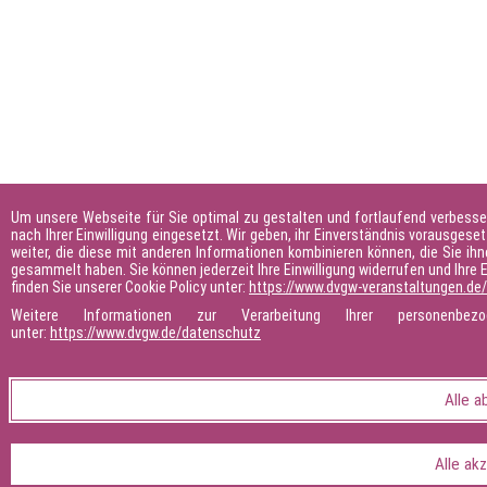
Um unsere Webseite für Sie optimal zu gestalten und fortlaufend verbesse
nach Ihrer Einwilligung eingesetzt. Wir geben, ihr Einverständnis vorausges
weiter, die diese mit anderen Informationen kombinieren können, die Sie ihn
gesammelt haben. Sie können jederzeit Ihre Einwilligung widerrufen und Ihre
finden Sie unserer Cookie Policy unter:
https://www.dvgw-veranstaltungen.de
Weitere Informationen zur Verarbeitung Ihrer personenbe
unter:
https://www.dvgw.de/datenschutz
Alle a
Alle ak