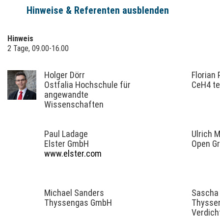
Hinweise & Referenten ausblenden
Hinweis
2 Tage, 09.00-16.00
Holger Dörr
Florian
Ostfalia Hochschule für
CeH4 t
angewandte
Wissenschaften
Paul Ladage
Ulrich 
Elster GmbH
Open Gr
www.elster.com
Michael Sanders
Sascha 
Thyssengas GmbH
Thysse
Verdich