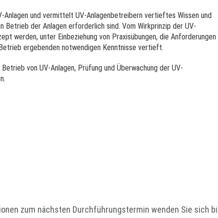
V-Anlagen und vermittelt UV-Anlagenbetreibern vertieftes Wissen und
n Betrieb der Anlagen erforderlich sind. Vom Wirkprinzip der UV-
zept werden, unter Einbeziehung von Praxisübungen, die Anforderungen
 Betrieb ergebenden notwendigen Kenntnisse vertieft.
, Betrieb von UV-Anlagen, Prüfung und Überwachung der UV-
n.
mationen zum nächsten Durchführungstermin wenden Sie sich b