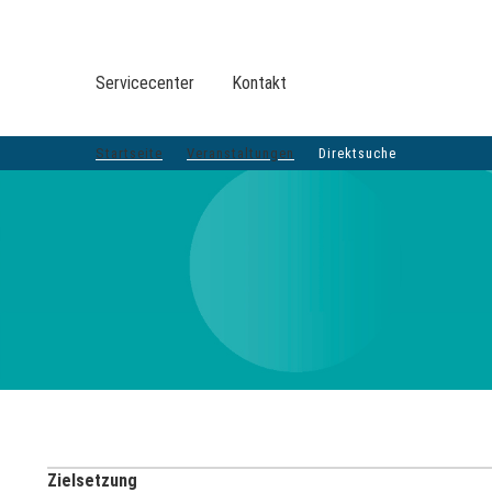
VERANSTALTUNGEN DVGW-GRUPPE
DER DVGW
Servicecenter
Kontakt
VERANSTALTUNGEN
TOP-THEMEN
LEISTUNGEN
SERVICE
BER
Startseite
Veranstaltungen
Direktsuche
Zielsetzung