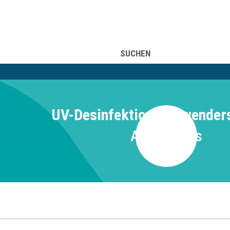
UFSINFORMATION
ÜBER UNS
SUCHEN
UV-Desinfektion - Anwender
Aufbaukurs
11521