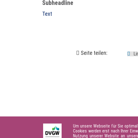
Subheadline
Text
Seite teilen:
Um unsere Webseite für Sie optimal
Cookies werden erst nach Ihrer Einw
Nutzung unserer Website an unsere 