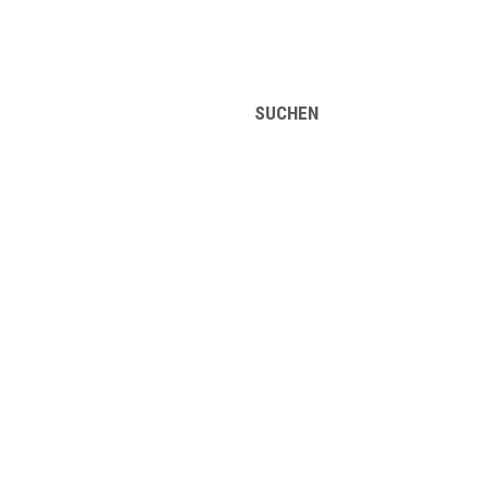
UFSINFORMATION
ÜBER UNS
SUCHEN