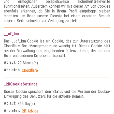
und ermöglichen beispielsweise sicherheitsrelevante
Funktionalitäten. Außerdem können wir mit dieser Art von Cookies
ebenfalls erkennen, ob Sie in Ihrem Profil eingeloggt bleiben
möchten, um Ihnen unsere Dienste bei einem erneuten Besuch
unserer Seite schneller zur Verfügung zu stellen.
__cf_bm
Das __cf_bm-Cookie ist ein Cookie, das zur Unterstützung des
Cloudflare Bot Managements notwendig ist. Dieses Cookie hilft
bei der Verwaltung des eingehenden Datenverkehrs, der mit den
Bots verbundenen Kriterien entspricht.
Ablauf:
29 Minute(s)
Anbieter:
Cloudflare
_2BCookieSettings
Dieses Cookie speichert den Status und die Version der Cookie-
Einwilligung des Benutzers für die aktuelle Domain.
Ablauf:
365 Day(s)
Anbieter:
2B-Advice