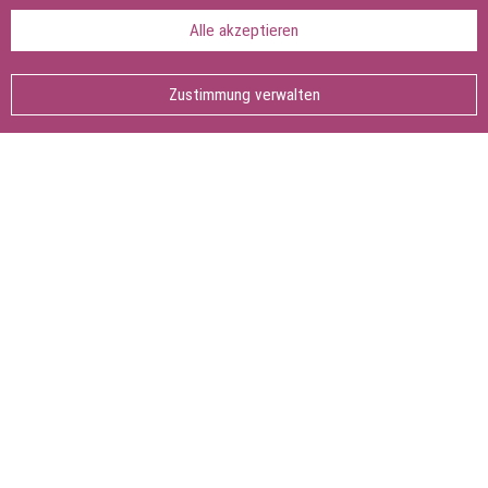
Alle akzeptieren
Seite teilen:
Seite
drucken
Zustimmung verwalten