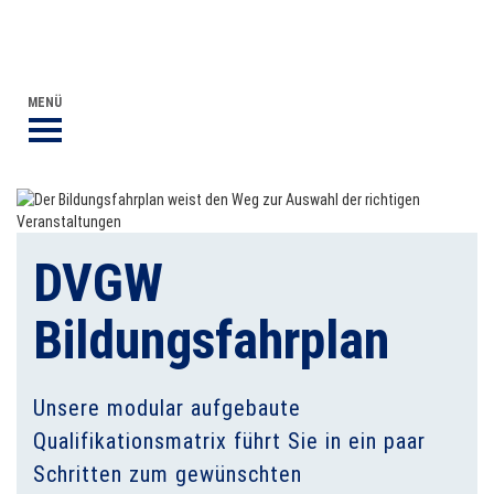
DVGW BERUFLICHE BILDUNG
DER DVGW
MENÜ
DVGW
Bildungsfahrplan
Unsere modular aufgebaute
Qualifikationsmatrix führt Sie in ein paar
Schritten zum gewünschten