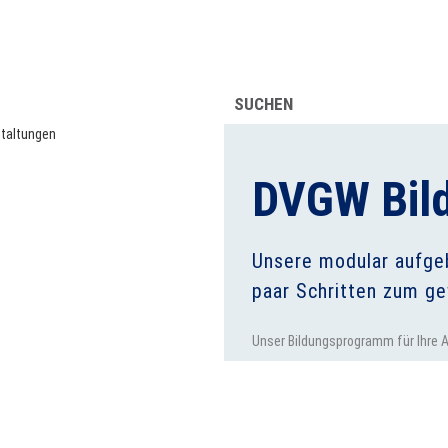
UFSINFORMATION
ÜBER UNS
SUCHEN
DVGW Bild
Unsere modular aufgeba
paar Schritten zum ge
Unser Bildungsprogramm für Ihre