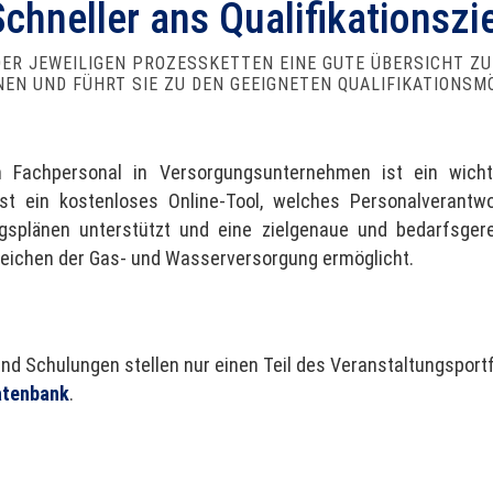
Schneller ans Qualifikationszie
ER JEWEILIGEN PROZESSKETTEN EINE GUTE ÜBERSICHT Z
NEN UND FÜHRT SIE ZU DEN GEEIGNETEN QUALIFIKATIONSM
 Fachpersonal in Versorgungsunternehmen ist ein wicht
st ein kostenloses Online-Tool, welches Personalverantwo
splänen unterstützt und eine zielgenaue und bedarfsgere
reichen der Gas- und Wasserversorgung ermöglicht.
nd Schulungen stellen nur einen Teil des Veranstaltungsportf
atenbank
.