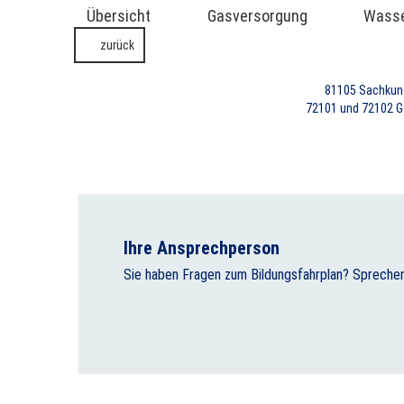
Übersicht
Gasversorgung
Wasse
zurück
81105
Sachkund
72101 und 72102
G
Ihre Ansprechperson
Sie haben Fragen zum Bildungsfahrplan? Sprechen