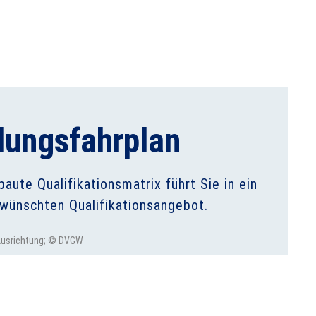
ungsfahrplan
ute Qualifikationsmatrix führt Sie in ein
wünschten Qualifikationsangebot.
 Ausrichtung; © DVGW