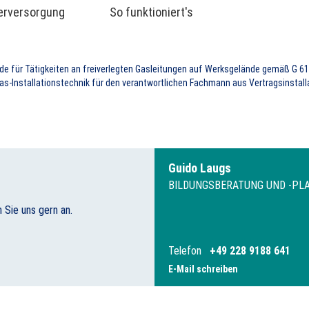
rversorgung
So funktioniert's
e für Tätigkeiten an freiverlegten Gasleitungen auf Werksgelände gemäß G 61
as-Installationstechnik für den verantwortlichen Fachmann aus Vertragsinsta
Guido Laugs
BILDUNGSBERATUNG UND -PL
 Sie uns gern an.
Telefon
+49 228 9188 641
E-Mail schreiben