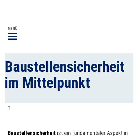
DVGW BERUFLICHE BILDUNG
DER DVGW
MENÜ
Baustellensicherheit
im Mittelpunkt
Baustellensicherheit: Faktoren & Checkliste
Baustellensicherheit
ist ein fundamentaler Aspekt in