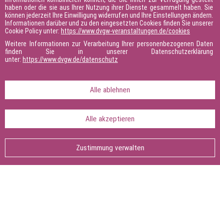
haben oder die sie aus Ihrer Nutzung ihrer Dienste gesammelt haben. Sie
Kalendereintrag
können jederzeit Ihre Einwilligung widerrufen und Ihre Einstellungen ändern.
Informationen darüber und zu den eingesetzten Cookies finden Sie unserer
Cookie Policy unter:
https://www.dvgw-veranstaltungen.de/cookies
Hinweise ausblenden
Weitere Informationen zur Verarbeitung Ihrer personenbezogenen Daten
finden Sie in unserer Datenschutzerklärung
unter:
https://www.dvgw.de/datenschutz
Hinweis
09:00 - 12:00 Uhr
Alle ablehnen
Alle akzeptieren
Seite teilen:
Seite
drucken
Zustimmung verwalten