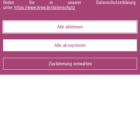
finden Sie in unserer Datenschutzerklärung
unter:
https://www.dvgw.de/datenschutz
Alle ablehnen
Alle akzeptieren
Seite teilen:
Seite
drucken
Zustimmung verwalten