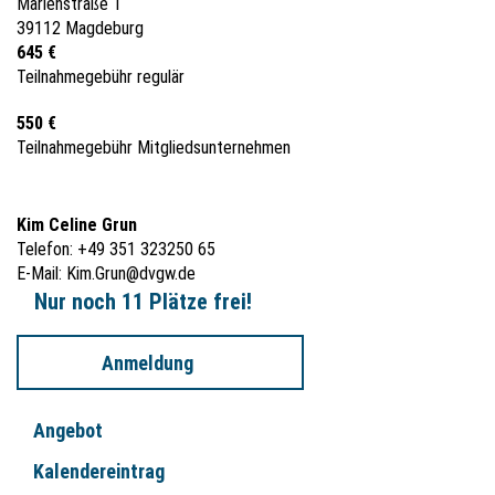
Marienstraße 1
39112 Magdeburg
645 €
Teilnahmegebühr regulär
550 €
Teilnahmegebühr Mitgliedsunternehmen
Kim Celine Grun
Telefon: +49 351 323250 65
E-Mail:
Kim.Grun@dvgw.de
Nur noch 11 Plätze frei!
Anmeldung
Angebot
Kalendereintrag