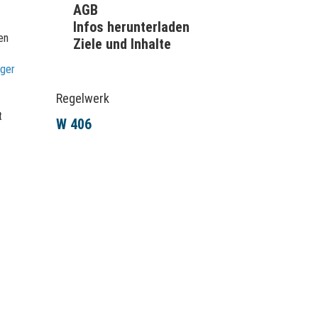
AGB
Infos herunterladen
en
Ziele und Inhalte
rger
Regelwerk
t
W 406