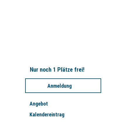
ng
Nur noch 1 Plätze frei!
Anmeldung
Angebot
Kalendereintrag