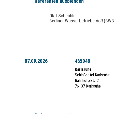
Referenten ausblenden
Olaf Scheuble
Berliner Wasserbetriebe AöR (BWB
07.09.2026
465048
Karlsruhe
Schloßhotel Karlsruhe
Bahnhofplatz 2
76137 Karlsruhe