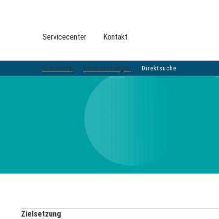
VERANSTALTUNGEN DVGW-GRUPPE
DER DVGW
Servicecenter
Kontakt
VERANSTALTUNGEN
TOP-THEMEN
LEISTUNGEN
SERVICE
BER
Startseite
Veranstaltungen
Direktsuche
Zielsetzung