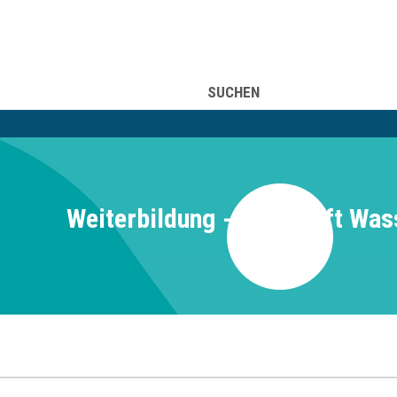
UFSINFORMATION
ÜBER UNS
SUCHEN
Weiterbildung - Fachkraft Was
71210