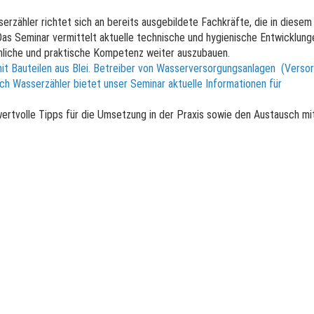
rzähler richtet sich an bereits ausgebildete Fachkräfte, die in diesem
 Das Seminar vermittelt aktuelle technische und hygienische Entwicklung
chliche und praktische Kompetenz weiter auszubauen.
t Bauteilen aus Blei. Betreiber von Wasserversorgungsanlagen (Verso
ch Wasserzähler bietet unser Seminar aktuelle Informationen für
 wertvolle Tipps für die Umsetzung in der Praxis sowie den Austausch mi