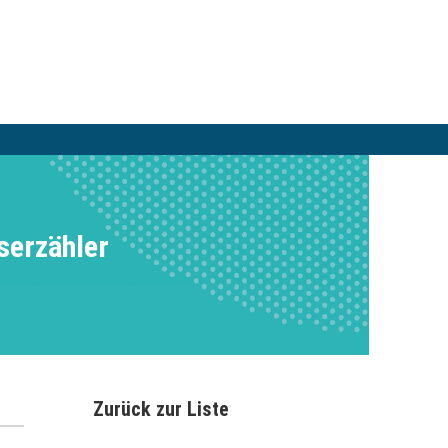
serzähler
Zurück zur Liste