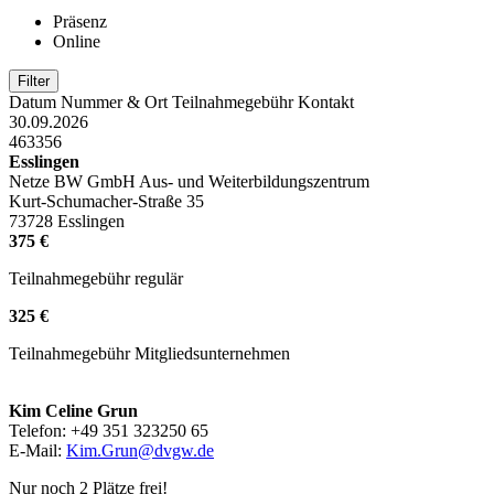
Präsenz
Online
Datum
Nummer & Ort
Teilnahmegebühr
Kontakt
30.09.2026
463356
Esslingen
Netze BW GmbH Aus- und Weiterbildungszentrum
Kurt-Schumacher-Straße 35
73728 Esslingen
375 €
Teilnahmegebühr regulär
325 €
Teilnahmegebühr Mitgliedsunternehmen
Kim Celine Grun
Telefon: +49 351 323250 65
E-Mail:
Kim.Grun@dvgw.de
Nur noch 2 Plätze frei!