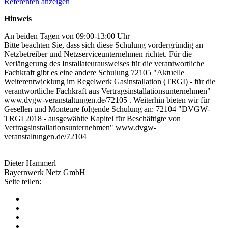
Referenten anzeigen
Hinweis
An beiden Tagen von 09:00-13:00 Uhr
Bitte beachten Sie, dass sich diese Schulung vordergründig an
Netzbetreiber und Netzserviceunternehmen richtet. Für die
Verlängerung des Installateurausweises für die verantwortliche
Fachkraft gibt es eine andere Schulung 72105 "Aktuelle
Weiterentwicklung im Regelwerk Gasinstallation (TRGI) - für die
verantwortliche Fachkraft aus Vertragsinstallationsunternehmen"
www.dvgw-veranstaltungen.de/72105 . Weiterhin bieten wir für
Gesellen und Monteure folgende Schulung an: 72104 "DVGW-
TRGI 2018 - ausgewählte Kapitel für Beschäftigte von
Vertragsinstallationsunternehmen" www.dvgw-
veranstaltungen.de/72104
Dieter Hammerl
Bayernwerk Netz GmbH
Seite teilen: