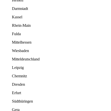
Hessen
Darmstadt
Kassel
Rhein-Main
Fulda
Mittelhessen
Wiesbaden
Mitteldeutschland
Leipzig
Chemnitz
Dresden
Erfurt
Südthüringen
Gera