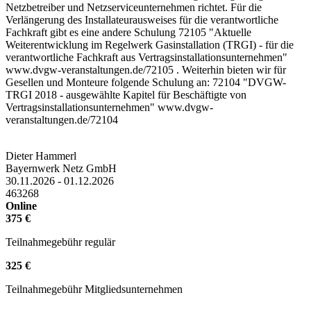
Netzbetreiber und Netzserviceunternehmen richtet. Für die
Verlängerung des Installateurausweises für die verantwortliche
Fachkraft gibt es eine andere Schulung 72105 "Aktuelle
Weiterentwicklung im Regelwerk Gasinstallation (TRGI) - für die
verantwortliche Fachkraft aus Vertragsinstallationsunternehmen"
www.dvgw-veranstaltungen.de/72105 . Weiterhin bieten wir für
Gesellen und Monteure folgende Schulung an: 72104 "DVGW-
TRGI 2018 - ausgewählte Kapitel für Beschäftigte von
Vertragsinstallationsunternehmen" www.dvgw-
veranstaltungen.de/72104
Dieter Hammerl
Bayernwerk Netz GmbH
30.11.2026 - 01.12.2026
463268
Online
375 €
Teilnahmegebühr regulär
325 €
Teilnahmegebühr Mitgliedsunternehmen