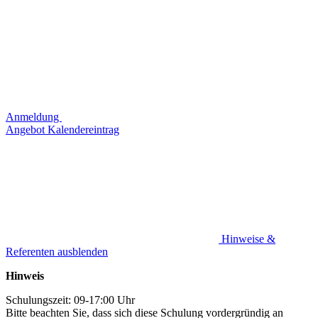
Anmeldung
Angebot
Kalendereintrag
Hinweise &
Referenten ausblenden
Hinweis
Schulungszeit: 09-17:00 Uhr
Bitte beachten Sie, dass sich diese Schulung vordergründig an