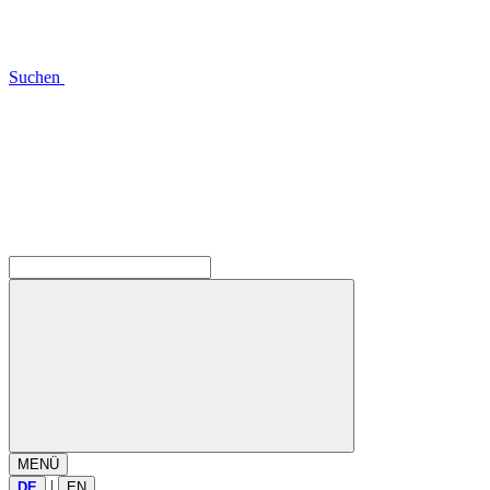
Suchen
MENÜ
|
DE
EN