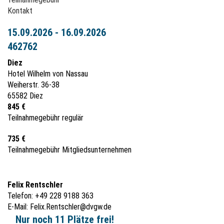
Kontakt
15.09.2026 - 16.09.2026
462762
Diez
Hotel Wilhelm von Nassau
Weiherstr. 36-38
65582 Diez
845 €
Teilnahmegebühr regulär
735 €
Teilnahmegebühr Mitgliedsunternehmen
Felix Rentschler
Telefon: +49 228 9188 363
E-Mail:
Felix.Rentschler@dvgw.de
Nur noch 11 Plätze frei!