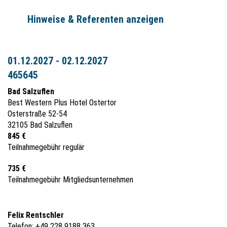
Hinweise & Referenten anzeigen
01.12.2027 - 02.12.2027
465645
Bad Salzuflen
Best Western Plus Hotel Ostertor
Osterstraße 52-54
32105 Bad Salzuflen
845 €
Teilnahmegebühr regulär
735 €
Teilnahmegebühr Mitgliedsunternehmen
Felix Rentschler
Telefon: +49 228 9188 363