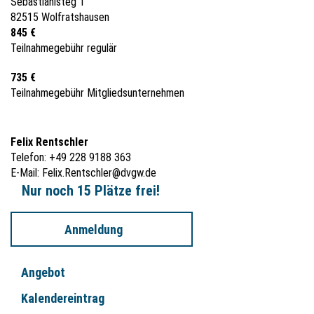
Sebastianisteg 1
82515 Wolfratshausen
845 €
Teilnahmegebühr regulär
735 €
Teilnahmegebühr Mitgliedsunternehmen
Felix Rentschler
Telefon: +49 228 9188 363
E-Mail:
Felix.Rentschler@dvgw.de
Nur noch 15 Plätze frei!
Anmeldung
Angebot
Kalendereintrag