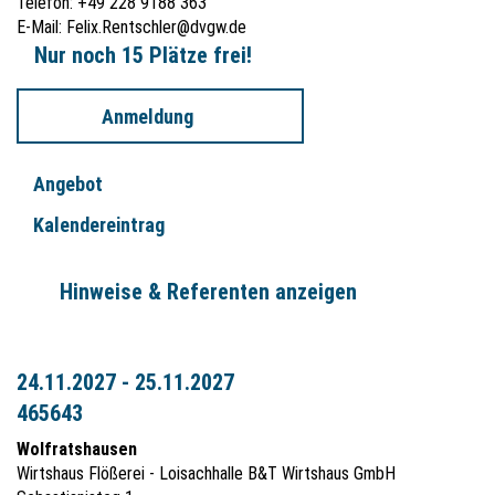
Telefon: +49 228 9188 363
E-Mail:
Felix.Rentschler@dvgw.de
Nur noch 15 Plätze frei!
Anmeldung
Angebot
Kalendereintrag
Hinweise & Referenten anzeigen
24.11.2027 - 25.11.2027
465643
Wolfratshausen
Wirtshaus Flößerei - Loisachhalle B&T Wirtshaus GmbH