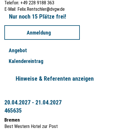
Telefon: +49 228 9188 363
E-Mail:
Felix.Rentschler@dvgw.de
Nur noch 15 Plätze frei!
Anmeldung
Angebot
Kalendereintrag
Hinweise & Referenten anzeigen
20.04.2027 - 21.04.2027
465635
Bremen
Best Western Hotel zur Post