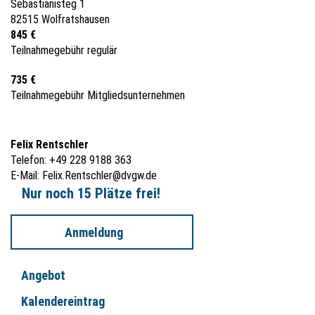
Sebastianisteg 1
82515 Wolfratshausen
845 €
Teilnahmegebühr regulär
735 €
Teilnahmegebühr Mitgliedsunternehmen
Felix Rentschler
Telefon: +49 228 9188 363
E-Mail:
Felix.Rentschler@dvgw.de
Nur noch 15 Plätze frei!
Anmeldung
Angebot
Kalendereintrag