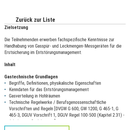
Zurück zur Liste
Zielsetzung
Die Teilnehmenden erwerben fachspezifische Kenntnisse zur
Handhabung von Gasspür- und Leckmengen-Messgeräten für die
Erstsicherung im Entstörungsmanagement.
Inhalt
Gastechnische Grundlagen
Begriffe, Definitionen, physikalische Eigenschaften
Kenndaten für das Entstörungsmanagement
Gasverteilung in Hohlräumen
Technische Regelwerke / Berufsgenossenschaftliche
Vorschriften und Regeln [DVGW G 600, GW 1200, G 465-1, G
465-3, DGUV Vorschrift 1, DGUV Regel 100-500 (Kapitel 2.31) -
Arbeiten an Gasleitungen]