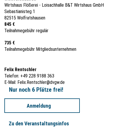
Wirtshaus Flößerei - Loisachhalle B&T Wirtshaus GmbH
Sebastianisteg 1
82515 Wolfratshausen
845 €
Teilnahmegebühr regulär
735 €
Teilnahmegebühr Mitgliedsunternehmen
Felix Rentschler
Telefon: +49 228 9188 363
E-Mail:
Felix.Rentschler@dvgw.de
Nur noch 6 Plätze frei!
Anmeldung
Zu den Veranstaltungsinfos