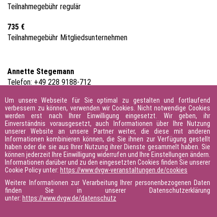
Teilnahmegebühr regulär
735 €
Teilnahmegebühr Mitgliedsunternehmen
Annette Stegemann
Telefon: +49 228 9188-712
E-Mail:
annette.stegemann@dvgw.de
Um unsere Webseite für Sie optimal zu gestalten und fortlaufend
Nur noch 15 Plätze frei!
verbessern zu können, verwenden wir Cookies. Nicht notwendige Cookies
werden erst nach Ihrer Einwilligung eingesetzt. Wir geben, ihr
Einverständnis vorausgesetzt, auch Informationen über Ihre Nutzung
Anmeldung
unserer Website an unsere Partner weiter, die diese mit anderen
Informationen kombinieren können, die Sie ihnen zur Verfügung gestellt
haben oder die sie aus Ihrer Nutzung ihrer Dienste gesammelt haben. Sie
können jederzeit Ihre Einwilligung widerrufen und Ihre Einstellungen ändern.
Zu den Veranstaltungsinfos
Informationen darüber und zu den eingesetzten Cookies finden Sie unserer
Cookie Policy unter:
https://www.dvgw-veranstaltungen.de/cookies
Angebot
Weitere Informationen zur Verarbeitung Ihrer personenbezogenen Daten
finden Sie in unserer Datenschutzerklärung
Kalendereintrag
unter:
https://www.dvgw.de/datenschutz