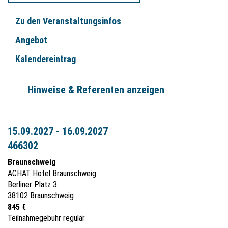
Zu den Veranstaltungsinfos
Angebot
Kalendereintrag
Hinweise & Referenten anzeigen
15.09.2027 - 16.09.2027
466302
Braunschweig
ACHAT Hotel Braunschweig
Berliner Platz 3
38102 Braunschweig
845 €
Teilnahmegebühr regulär