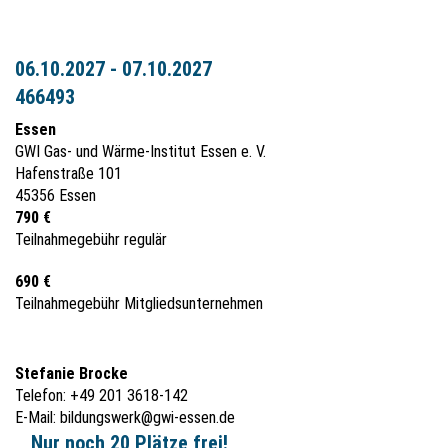
06.10.2027 - 07.10.2027
466493
Essen
GWI Gas- und Wärme-Institut Essen e. V.
Hafenstraße 101
45356 Essen
790 €
Teilnahmegebühr regulär
690 €
Teilnahmegebühr Mitgliedsunternehmen
Stefanie Brocke
Telefon: +49 201 3618-142
E-Mail:
bildungswerk@gwi-essen.de
Nur noch 20 Plätze frei!