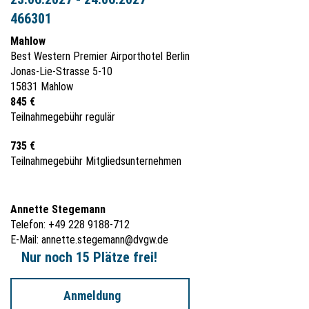
466301
Mahlow
Best Western Premier Airporthotel Berlin
Jonas-Lie-Strasse 5-10
15831 Mahlow
845 €
Teilnahmegebühr regulär
735 €
Teilnahmegebühr Mitgliedsunternehmen
Annette Stegemann
Telefon: +49 228 9188-712
E-Mail:
annette.stegemann@dvgw.de
Nur noch 15 Plätze frei!
Anmeldung