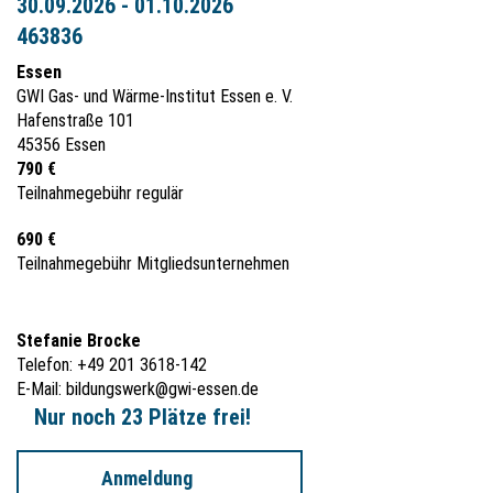
30.09.2026 - 01.10.2026
463836
Essen
GWI Gas- und Wärme-Institut Essen e. V.
Hafenstraße 101
45356 Essen
790 €
Teilnahmegebühr regulär
690 €
Teilnahmegebühr Mitgliedsunternehmen
Stefanie Brocke
Telefon: +49 201 3618-142
E-Mail:
bildungswerk@gwi-essen.de
Nur noch 23 Plätze frei!
Anmeldung