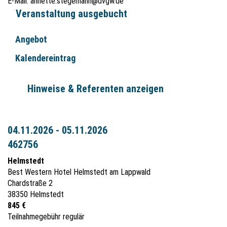
E-Mail:
annette.stegemann@dvgw.de
Veranstaltung ausgebucht
Angebot
Kalendereintrag
Hinweise & Referenten anzeigen
04.11.2026 - 05.11.2026
462756
Helmstedt
Best Western Hotel Helmstedt am Lappwald
Chardstraße 2
38350 Helmstedt
845 €
Teilnahmegebühr regulär