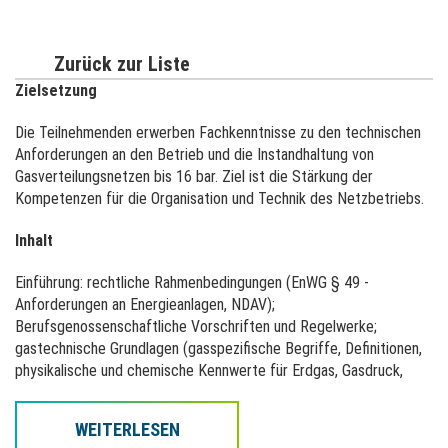
Zurück zur Liste
Zielsetzung
Die Teilnehmenden erwerben Fachkenntnisse zu den technischen
Anforderungen an den Betrieb und die Instandhaltung von
Gasverteilungsnetzen bis 16 bar. Ziel ist die Stärkung der
Kompetenzen für die Organisation und Technik des Netzbetriebs.
Inhalt
Einführung: rechtliche Rahmenbedingungen (EnWG § 49 -
Anforderungen an Energieanlagen, NDAV);
Berufsgenossenschaftliche Vorschriften und Regelwerke;
gastechnische Grundlagen (gasspezifische Begriffe, Definitionen,
physikalische und chemische Kennwerte für Erdgas, Gasdruck,
Druckbereiche ND/MD/HD) / Wasserstoff in der
Erdgasversorgung / Betrieb von Gasverteilungsnetzen: Technische
WEITERLESEN
Regelwerke (Schwerpunkte G 280, G 459-1/459-1-B1, G 465-1, G