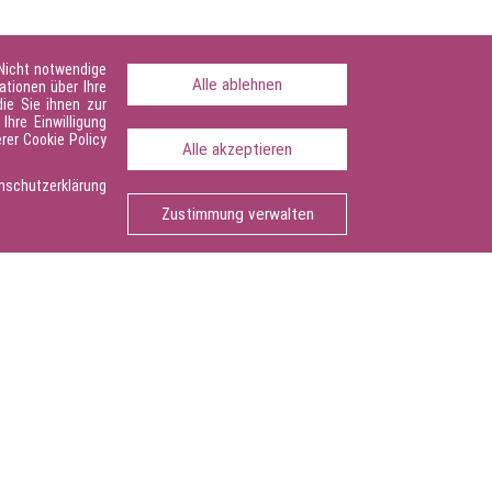
 Nicht notwendige
Alle ablehnen
ationen über Ihre
ie Sie ihnen zur
Ihre Einwilligung
rer Cookie Policy
Alle akzeptieren
schutzerklärung
Zustimmung verwalten
Seite drucken