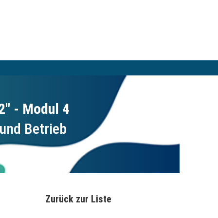
2" - Modul 4
 und Betrieb
Zurück zur Liste