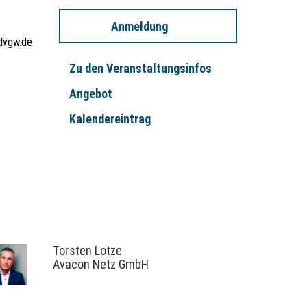
Anmeldung
dvgw.de
Zu den Veranstaltungsinfos
Angebot
Kalendereintrag
Torsten Lotze
Avacon Netz GmbH