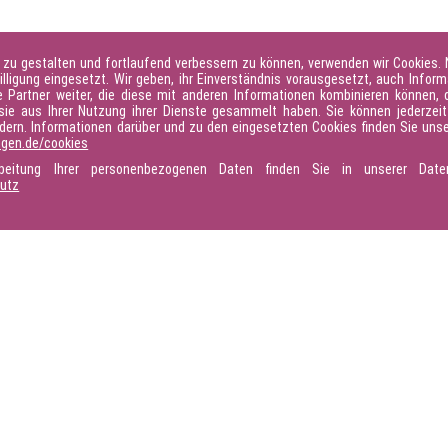
 zu gestalten und fortlaufend verbessern zu können, verwenden wir Cookies.
illigung eingesetzt. Wir geben, ihr Einverständnis vorausgesetzt, auch Inform
Partner weiter, die diese mit anderen Informationen kombinieren können, d
sie aus Ihrer Nutzung ihrer Dienste gesammelt haben. Sie können jederzeit 
ndern. Informationen darüber und zu den eingesetzten Cookies finden Sie unse
ngen.de/cookies
rbeitung Ihrer personenbezogenen Daten finden Sie in unserer Daten
hutz