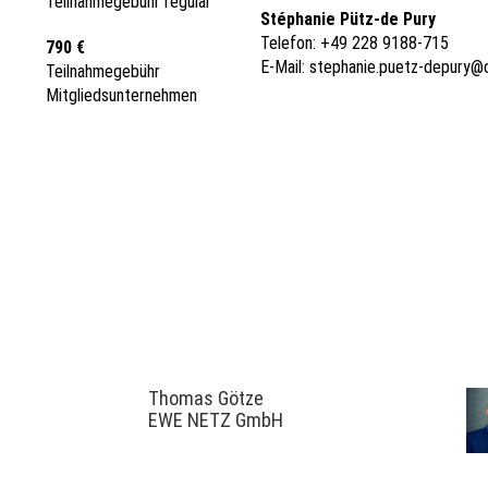
Teilnahmegebühr regulär
Stéphanie Pütz-de Pury
Telefon: +49 228 9188-715
790 €
E-Mail:
stephanie.puetz-depury@
Teilnahmegebühr
Mitgliedsunternehmen
Thomas Götze
EWE NETZ GmbH