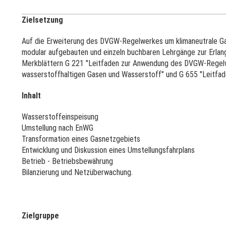
Zielsetzung
Auf die Erweiterung des DVGW-Regelwerkes um klimaneutrale Ga
modular aufgebauten und einzeln buchbaren Lehrgänge zur Erl
Merkblättern G 221 "Leitfaden zur Anwendung des DVGW-Regelwe
wasserstoffhaltigen Gasen und Wasserstoff" und G 655 "Leitf
Inhalt
Wasserstoffeinspeisung
Umstellung nach EnWG
Transformation eines Gasnetzgebiets
Entwicklung und Diskussion eines Umstellungsfahrplans
Betrieb - Betriebsbewährung
Bilanzierung und Netzüberwachung.
Zielgruppe