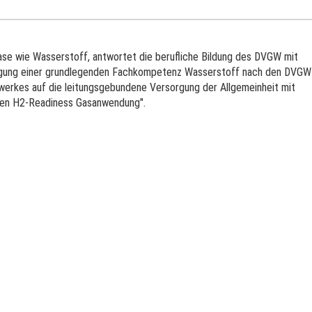
se wie Wasserstoff, antwortet die berufliche Bildung des DVGW mit
angung einer grundlegenden Fachkompetenz Wasserstoff nach den DVGW
rkes auf die leitungsgebundene Versorgung der Allgemeinheit mit
aden H2-Readiness Gasanwendung".