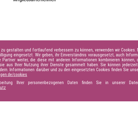
 zu gestalten und fortlaufend verbessern zu können, verwenden wir Cookies.
illigung eingesetzt. Wir geben, ihr Einverständnis vorausgesetzt, auch Inform
Partner weiter, die diese mit anderen Informationen kombinieren können, d
sie aus Ihrer Nutzung ihrer Dienste gesammelt haben. Sie können jederzeit 
ndern. Informationen darüber und zu den eingesetzten Cookies finden Sie unse
ngen.de/cookies
rbeitung Ihrer personenbezogenen Daten finden Sie in unserer Daten
hutz