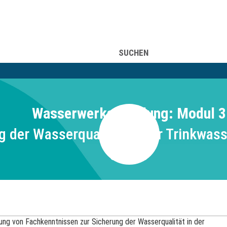
UFSINFORMATION
ÜBER UNS
SUCHEN
Wasserwerksschulung: Modul 3
g der Wasserqualität in der Trinkwass
32005
rung von Fachkenntnissen zur Sicherung der Wasserqualität in der