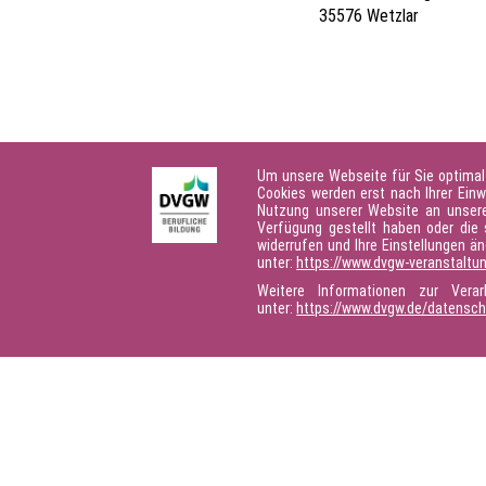
35576 Wetzlar
Hinweise & Referenten anzeigen
Um unsere Webseite für Sie optimal
Cookies werden erst nach Ihrer Einw
Nutzung unserer Website an unsere 
Verfügung gestellt haben oder die 
widerrufen und Ihre Einstellungen ä
unter:
https://www.dvgw-veranstaltu
Weitere Informationen zur Vera
unter:
https://www.dvgw.de/datensc
Seite teilen: