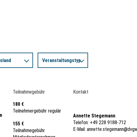
sland
Veranstaltungstyp
Teilnahmegebühr
Kontakt
180 €
Teilnehmergebühr regulär
n
Annette Stegemann
Telefon: +49 228 9188-712
155 €
E-Mail:
annette.stegemann@dvgw
Teilnahmegebühr