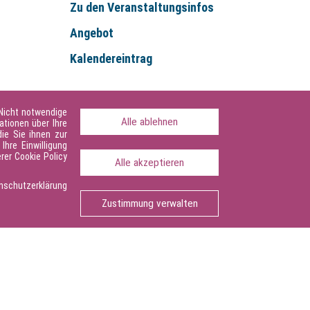
Zu den Veranstaltungsinfos
Angebot
Kalendereintrag
 Nicht notwendige
Alle ablehnen
ationen über Ihre
ie Sie ihnen zur
Ihre Einwilligung
rer Cookie Policy
Alle akzeptieren
schutzerklärung
Seite drucken
Zustimmung verwalten