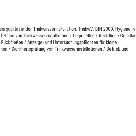
rqualität in der Trinkwasserinstallation: TrinkwV; DIN 2000; Hygiene in
fektion von Trinkwasserinstallationen; Legionellen / Rechtliche Grundla
ückfließen / Anzeige- und Untersuchungspflichten für kleine
nen / Dichtheitsprüfung von Trinkwasserinstallationen / Betrieb und