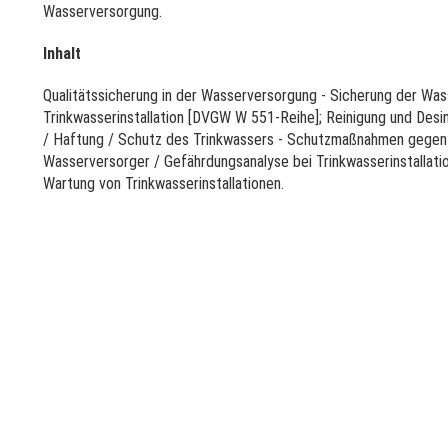
Wasserversorgung.
Inhalt
Qualitätssicherung in der Wasserversorgung - Sicherung der Wasse
Trinkwasserinstallation [DVGW W 551-Reihe]; Reinigung und Desin
/ Haftung / Schutz des Trinkwassers - Schutzmaßnahmen gegen R
Wasserversorger / Gefährdungsanalyse bei Trinkwasserinstallatio
Wartung von Trinkwasserinstallationen.