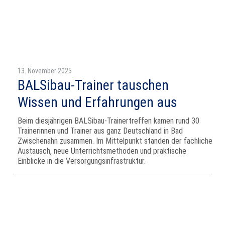
13. November 2025
BALSibau-Trainer tauschen
Wissen und Erfahrungen aus
Beim diesjährigen BALSibau-Trainertreffen kamen rund 30
Trainerinnen und Trainer aus ganz Deutschland in Bad
Zwischenahn zusammen. Im Mittelpunkt standen der fachliche
Austausch, neue Unterrichtsmethoden und praktische
Einblicke in die Versorgungsinfrastruktur.