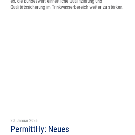
es, die bundesweit einheitliche Qualifizierung und
Qualitätssicherung im Trinkwasserbereich weiter zu stärken.
30. Januar 2026
PermittHy: Neues