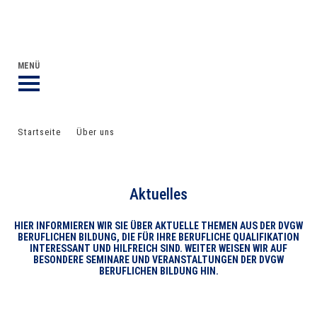
DVGW BERUFLICHE BILDUNG
DER DVGW
MENÜ
Startseite
Über uns
Aktuelles
Aktuelles
HIER INFORMIEREN WIR SIE ÜBER AKTUELLE THEMEN AUS DER DVGW
BERUFLICHEN BILDUNG, DIE FÜR IHRE BERUFLICHE QUALIFIKATION
INTERESSANT UND HILFREICH SIND. WEITER WEISEN WIR AUF
BESONDERE SEMINARE UND VERANSTALTUNGEN DER DVGW
BERUFLICHEN BILDUNG HIN.