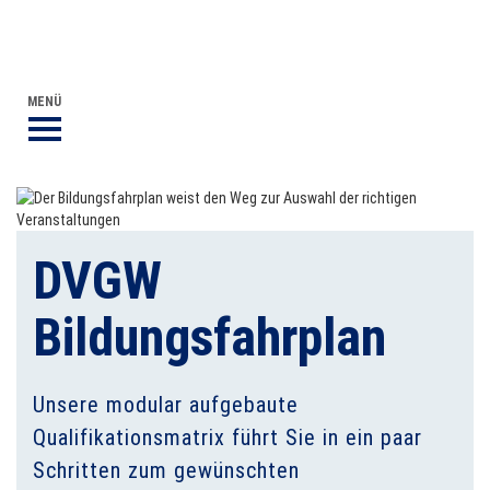
DVGW BERUFLICHE BILDUNG
DER DVGW
MENÜ
DVGW
Bildungsfahrplan
Unsere modular aufgebaute
Qualifikationsmatrix führt Sie in ein paar
Schritten zum gewünschten